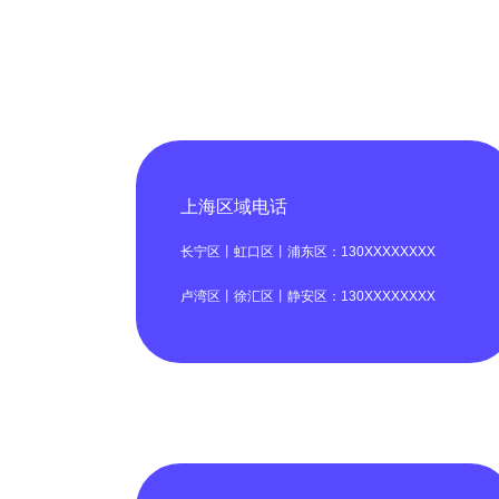
上海区域电话
长宁区丨虹口区丨浦东区：130XXXXXXXX
卢湾区丨徐汇区丨静安区：130XXXXXXXX