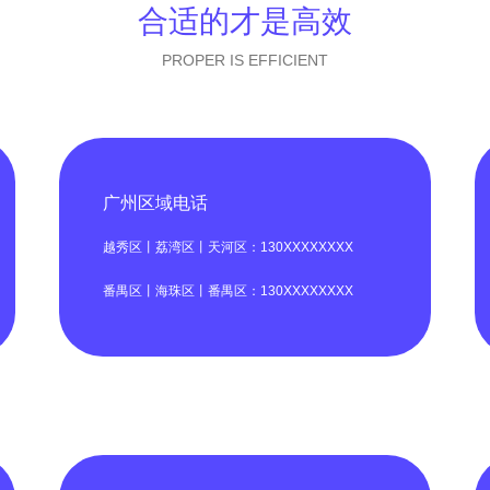
合适的才是高效
PROPER IS EFFICIENT
广州区域电话
越秀区丨荔湾区丨天河区：130XXXXXXXX
番禺区丨海珠区丨番禺区：130XXXXXXXX