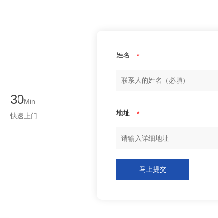
姓名
*
30
Min
地址
*
快速上门
马上提交