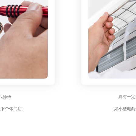
找师傅
具有一定
线下个体门店）
（如小型电商