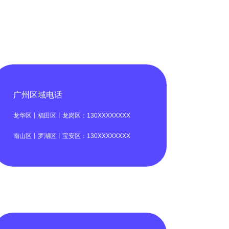
广州区域电话
龙华区丨福田区丨龙岗区：130XXXXXXXX
南山区丨罗湖区丨宝安区：130XXXXXXXX