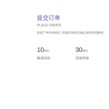
提交订单
PLACE ORDER
快速下单快速响应 | 客服回电给您确认故障排忧解难
10
30
Min
Min
极速响应
现场维修